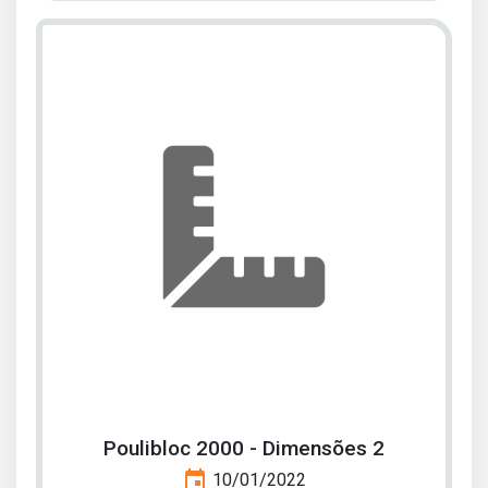
Poulibloc 2000 - Dimensões 2
event
10/01/2022