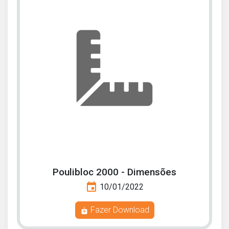
Poulibloc 2000 - Dimensões
event
10/01/2022
Fazer Download