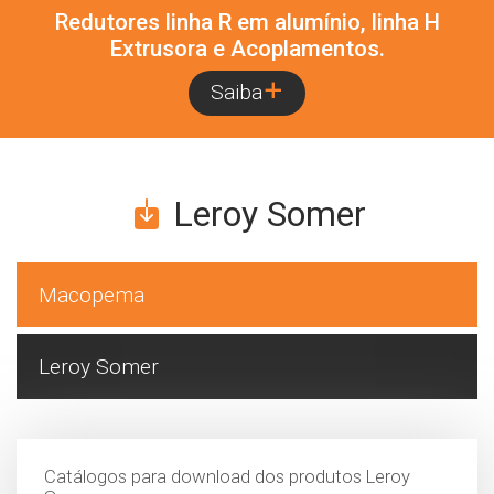
Redutores linha R em Ferro Fundido, linha
tanque de expansão e acoplamentos.
Saiba
Leroy Somer
Macopema
Leroy Somer
Catálogos para download dos produtos Leroy