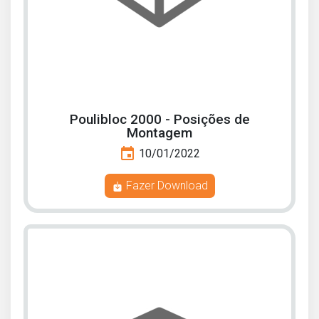
Poulibloc 2000 - Posições de
Montagem
event
10/01/2022
Fazer Download