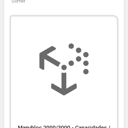
Somer
Manubloc 2000/3000 - Capacidades /