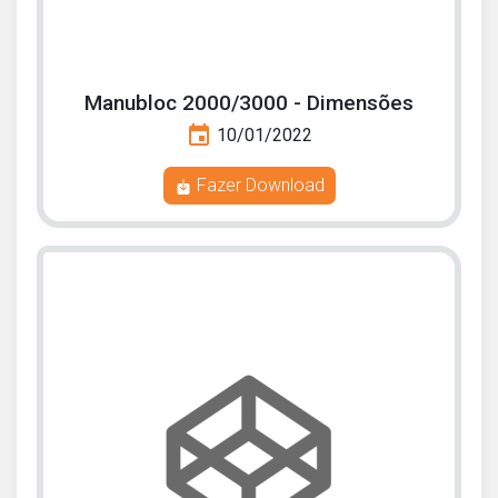
Manubloc 2000/3000 - Dimensões
event
10/01/2022
Fazer Download