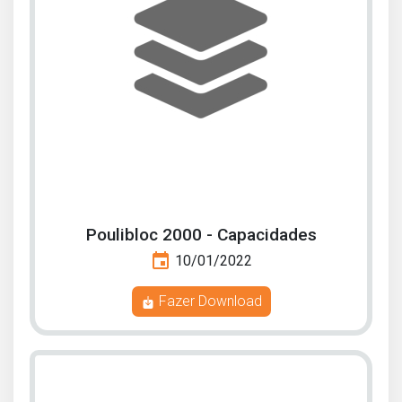
Poulibloc 2000 - Capacidades
event
10/01/2022
Fazer Download