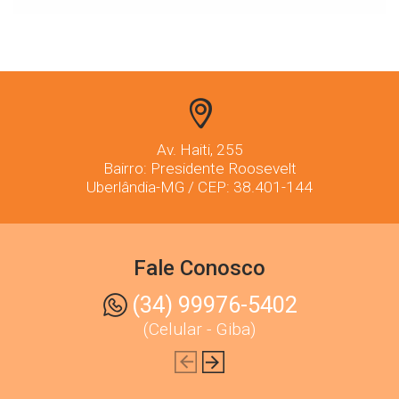
Av. Haiti, 255
Bairro: Presidente Roosevelt
Uberlândia-MG / CEP: 38.401-144
Fale Conosco
(34) 3236-9869
(Fixo Comercial)